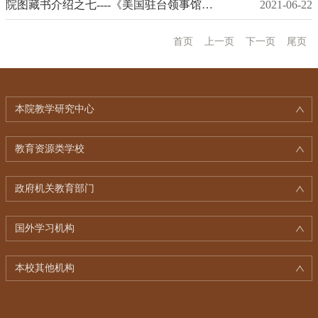
院图藏书介绍之七----《美国驻台领事馆档案辑成 1887-1941》
2021-06-22
首页
上一页
下一页
尾页
本院教学研究中心
教育资源类学校
政府机关教育部门
国外学习机构
本校其他机构