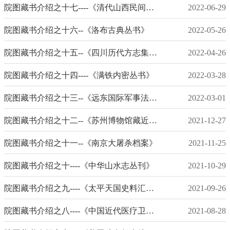
院图藏书介绍之十七----《清代山西民间契约文书选编》
2022-06-29
院图藏书介绍之十六--《洛布古典丛书》
2022-05-26
院图藏书介绍之十五--《四川历代方志集成》
2022-04-26
院图藏书介绍之十四----《满铁内密丛书》
2022-03-28
院图藏书介绍之十三--《远东国际军事法庭庭审记录·中国部分》
2022-03-01
院图藏书介绍之十二--《苏州博物馆藏近代名人日记稿本丛刊》
2021-12-27
院图藏书介绍之十一--《南京大屠杀档案》
2021-11-25
院图藏书介绍之十----《中华山水志丛刊》
2021-10-29
院图藏书介绍之九----《太平天国史料汇编》
2021-09-26
院图藏书介绍之八----《中国近代医疗卫生资料续编》
2021-08-28