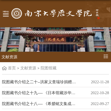
文献资源
首页
文献资源
院图馆藏
院图藏书介绍之二十--洪家义查瑞珍捐赠书籍
2022-11-28
院图藏书介绍之十九---- 《日本馆藏涉华革命档案编译》
2022-10-28
院图藏书介绍之十八---- 《希腊铭文集成》及补编
2022-09-27