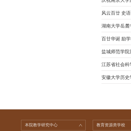
庆祝南京大学
风云百廿 史
湖南大学岳麓
百廿华诞 励
盐城师范学院
江苏省社会科
安徽大学历史
本院教学研究中心
教育资源类学校