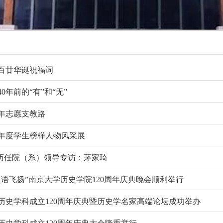
百廿华诞祝福词
0年前的“有”和“无”
年志愿支教路
2年度学生榜样人物风采展
 历任院（系）领导专访：茅家琦
史语飞扬”南京大学历史学院120周年庆典晚会顺利举行
历史学科成立120周年庆典暨历史学名家高端论坛成功举办