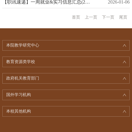
【职讯速递】一周就业&实习信息汇总(2025年12月第5期)
2026-01-06
首页
上一页
下一页
尾页
本院教学研究中心
教育资源类学校
政府机关教育部门
国外学习机构
本校其他机构