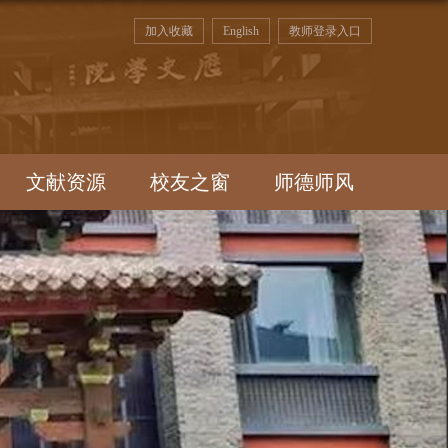
加入收藏
English
教师登录入口
文献资源
校友之窗
师德师风