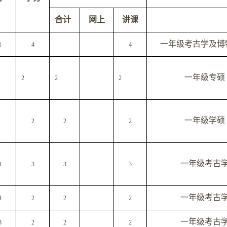
合计
网上
讲课
一年级考古学及博
1
4
4
一年级专硕
2
2
2
一年级学硕
2
2
2
一年级考古
0
3
3
3
一年级考古
4
2
2
2
一年级考古
3
2
2
2