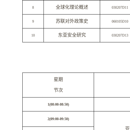
全球化理论概述
8
030207D11
苏联对外政策史
9
060105D10
东亚安全研究
10
030207D13
星期
节次
1(08:00-08:50)
2(09:00-09:50)
亚