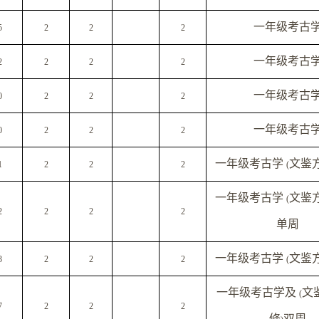
一年级考古
5
2
2
2
一年级考古
2
2
2
2
一年级考古
0
2
2
2
一年级考古
0
2
2
2
一年级考古学
文鉴
1
2
2
2
(
一年级考古学
文鉴
(
2
2
2
2
单周
一年级考古学
文鉴
3
2
2
2
(
一年级考古学及
文
(
7
2
2
2
修
双周