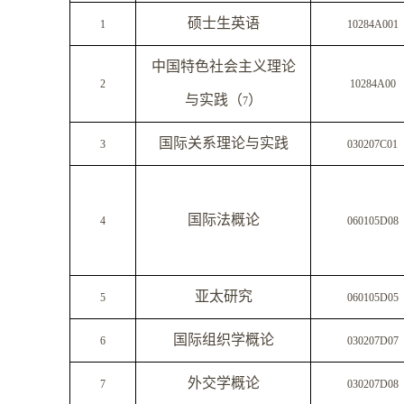
硕士生英语
1
10284A001
中国特色社会主义理论
2
10284A00
与实践（
）
7
国际关系理论与实践
3
030207C01
国际法概论
4
060105D08
亚太研究
5
060105D05
国际组织学概论
6
030207D07
外交学概论
7
030207D08