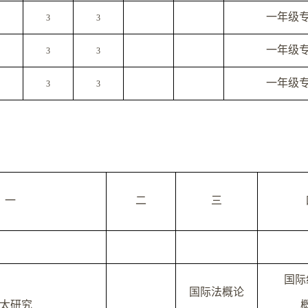
一年级
3
3
一年级
3
3
一年级
3
3
一
二
三
国际
国际法概论
太研究