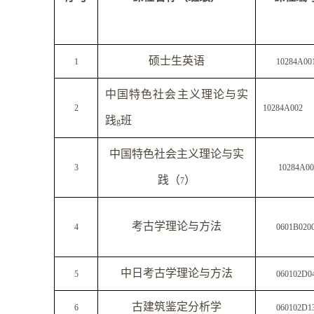
硕士生英语
1
10284A00
中国特色社会主义理论与实
2
10284A002
践
班
g
中国特色社会主义理论与实
3
10284A00
践（
）
7
考古学理论与方法
4
0601B020
中日考古学理论与方法
5
060102D0
古建筑鉴定分析学
6
060102D1