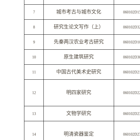
城市考古与城市文化
7
060102D1
研究生论文写作（上）
8
060102D3
先秦两汉农业考古研究
9
060102D1
原生建筑研究
10
060102D3
中国古代美术史研究
11
060102D2
明四家研究
12
060102D2
文物学研究
13
060102D2
明清瓷器鉴定
14
060102D2