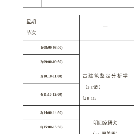
星期
一
节次
1(08:00-08:50)
2(09:00-09:50)
古建筑鉴定分析学
3(10:10-11:00)
（
周）
2-17
4(11:10-12:00)
仙
Ⅱ
-113
5(14:00-14:50)
明四家研究
6(15:00-15:50)
（
周单周）