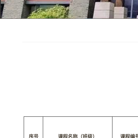
序号
课程名称（班级）
课程编