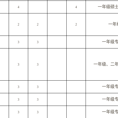
一年级硕
4
4
一年
2
2
2
一年级
3
3
一年级、二
3
3
一年级
3
3
一年级
3
3
一年级
3
3