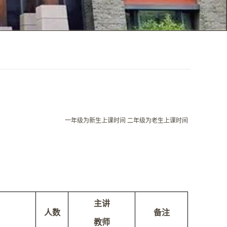
一年级为新生上课时间 二年级为老生上课时间
主讲
人数
备注
教师