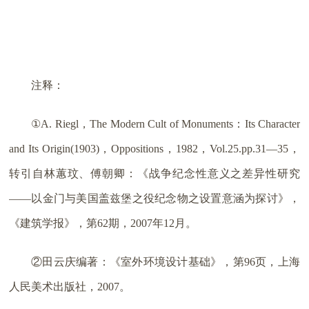
注释：
①A. Riegl，The Modern Cult of Monuments：Its Character
and Its Origin(1903)，Oppositions，1982，Vol.25.pp.31—35，
转引自林蕙玟、傅朝卿：《战争纪念性意义之差异性研究
——以金门与美国盖兹堡之役纪念物之设置意涵为探讨》，
《建筑学报》，第62期，2007年12月。
②田云庆编著：《室外环境设计基础》，第96页，上海
人民美术出版社，2007。