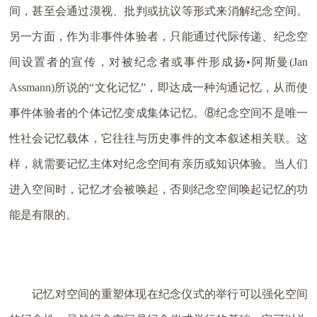
间，甚至会通过漠视、批判或抗议等形式来消解纪念空间。
另一方面，作为非事件体验者，只能通过代际传递、纪念空
间设置者的宣传，对被纪念者或事件形成扬•阿斯曼(Jan
Assmann)所说的“文化记忆”，即达成一种沟通记忆，从而使
事件体验者的个体记忆变成集体记忆。⑧纪念空间不是唯一
性社会记忆载体，它往往与历史事件的文本叙述相关联。这
样，就需要记忆主体对纪念空间有亲历或知识体验。当人们
进入空间时，记忆才会被唤起，否则纪念空间唤起记忆的功
能是有限的。
记忆对空间的重塑体现在纪念仪式的举行可以强化空间