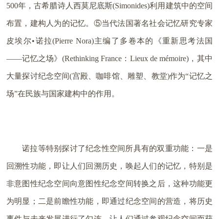
500年，古希腊诗人西莫尼底斯(Simonides)利用建筑中的空间
布置，建构人为的记忆。⑤当代法国著名社会记忆研究专家
皮埃尔•诺拉(Pierre Nora)主编了多卷本的《重新思考法国
——记忆之场》(Rethinking France：Lieux de mémoire)，其中
大量探讨纪念空间(宫殿、咖啡馆、雕塑、教堂)作为“记忆之
场”在民族与国家建构中的作用。
诺拉等特别探讨了纪念性空间所具有的双重功能：一是
回溯性功能，即让人们回溯历史，唤起人们的记忆，特别是
非意图性纪念空间向意图性纪念空间转换之后，这种功能更
为明显；二是前瞻性功能，即通过纪念空间的营造，将历史
事件与未来发展进行了勾连，让人们通过参观纪念空间而获