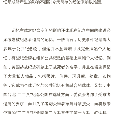
忆形成所产生的影响不能以今天简单的经验来加以推翻。
记忆主体对纪念空间的影响还体现在纪念空间的建设必
须考虑被纪念者遗属的记忆。一般而言，历史事件纪念碑大
多属于公共纪念物，但这并不意味着可以完全抹煞个人记
忆，有些纪念碑在维护公共记忆的基础上兼顾个人记忆。例
如，美国越战纪念碑刻上了战死者的名字，并且在墙边保留
了大量私人物品，包括照片、信件、玩具熊、勋章、衣物
等，它成为个体记忆与公共记忆有机融合的载体。又如，中
国台北“二二八”纪念公园在选址方面，委员会考虑了受难者
遗属的要求，而且为了考虑受难者家属能够接受，而将原来
评审的“二二八”纪念碑第二方案替代了第一方案。⑨这样，