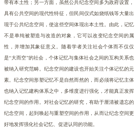
带有本土性；另一方面，虽然公共纪念空间多为政府设置，
具有公共空间的现代性特征，但民间仪式如烧纸钱等大量出
现于公共纪念空间，使这些空间体现出本土性。由此，记忆
不是单纯被塑造与改造的对象，它可以改变纪念空间的属
性，并增加其象征意义。随着学者关注社会个体而不仅仅
是“大而空”的社会，个体记忆与集体社会之间的互构关系也
被纳入研究范畴。纪念空间的建设也开始关注个体记忆的元
素。纪念空间形塑记忆不是自然而然的，而必须将记忆主体
也纳入记忆建构体系之中，多维度进行强化，才能真正发挥
纪念空间的作用。对社会记忆的研究，有助于厘清被遗忘的
纪念空间，起到唤起与重塑空间的作用，从而让纪念空间更
好地发挥强化社会记忆、促进认同的功能。