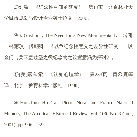
③刘禹：《纪念性空间的研究》，第13页，北京林业大
学城市规划与设计专业硕士论文，2006。
④S. Giedion，The Need for a New Monumentality，转引
自林蕙玟、傅朝卿：《战争纪念性意义之差异性研究——以
金门与美国盖兹堡之役纪念物之设置意涵为探讨》。
⑤[美]索尔索：《认知心理学》，第283页，黄希庭等
译，北京，教育科学出版社，1990。
⑥Hue-Tam Ho Tai, Pierre Nora and France National
Memory, The American Historical Review, Vol. 106. No. 3.(Jun.,
2001), pp. 906—922.