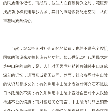
的民族集体记忆。而战后，波兰人在百废待兴之时，花巨资
按战前原样复建华沙古城，其目的则是恢复纪念空间，从而
重塑民族自信心。
当然，纪念空间对社会记忆的塑造，也并不是完全按照
国家的预设来发挥其应有的功能。如20世纪20年代国民党建
造中山陵的目的，是让人们对国民党的精神领袖孙中山形成
深刻的记忆，进而形成党国认同。然而，社会各界对中山陵
的认识却是多义的：有的利用中山陵来表达对蒋介石不抵抗
日本政策的不满；有的则利用中山陵来宣泄自己对个人政治
待遇不公的愤懑；而对普通民众而言，中山陵有时只是消费
文化中的旅游景观。因此，在记忆的塑造过程中，纪念空间