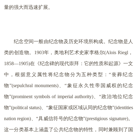
量的强大而迅速扩展。
纪念空间一般由纪念物及历史环境所构成。纪念物是人
类的创造物。1903年，奥地利艺术史家李格尔(Alois Riegl，
1858—1905)在《纪念碑的现代崇拜：它的性质和起源》一文
中，根据意义属性将纪念物分为五种类型：“丧葬纪念
物”(sepulchral monuments)、“象征永久性帝国威权的纪念
物”(prominent symbols of imperial authority)、“政治地位纪念
物”(political status)、“象征国家或区域认同的纪念物”(identities
nation region)、“具威信符号的纪念物”(prestigious signature)。
这一分类基本上涵盖了公共纪念物的特性，同时兼顾到了国