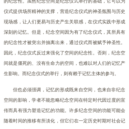
的纪念性。虽然纪念空间是纪念仪式举行的基础，它可以为
仪式提供场所精神的支撑，营造纪念仪式的神圣氛围与历史
现场感，让人们更易与历史产生关联感，在仪式实践中形成
深刻的记忆。但是，纪念空间因为有了纪念仪式，其所具有
的纪念性才被突出并抽离出来，通过仪式而被赋予神圣性。
因此，纪念仪式反过来强化了空间的纪念性。否则，纪念空
间就是僵死的、没有生命力的空间，也难以对人们的记忆产
生影响。而纪念仪式的举行，则有赖于记忆主体的参与。
但也必须强调，记忆的形成既来自空间，也来自非纪念
空间的影响，学者不能忽略纪念空间在特定时代因过度的宣
传而具有强力塑造记忆的功能。许多纪念空间的功能可能会
随着时间的推移有所淡化，但它们在一定历史时期对社会记