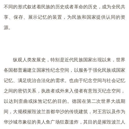
不同的形式叙述着民族的历史或者革命的历史，成为全民共
享、保存、展示记忆的装置，为民族和国家提供认同的资
源。
纵观人类发展史，特别是近代民族国家出现以来，世界
各国都普遍建立国家性纪念空间，以服务于强化民族或国家
记忆、满足统治合法化的需求。也由于纪念空间与社会记忆
之间的密切关系，执政者或外来入侵者有意毁灭纪念空间，
以达到歪曲或抹煞记忆的目的。德国在第二次世界大战期
间，大规模摧毁波兰首都华沙的传统建筑，对王宫以及作为
华沙城市象征的美人鱼广场狂轰滥炸，其目的是摧毁波兰人