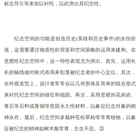
标志导引等来加以衬托，以此突出其纪念性。
纪念空间的功能是创造历史(英雄和历史事件)的永恒价
值，这需要通过物质性的营造和空间策略的运用来建构。在
意图性纪念空间中，这一特性表现尤为突出。首先，运用长
长的轴线做对称式布局来彰显被纪念者的中心定位。其次，
在外观造型上，设计者常常会以几何形体及简单的组合形式
来衬托纪念空间的雄壮和稳固。再次，采用坚硬的花岗岩、
青石等石料或青铜等坚固永久性材料，以象征纪念对象的精
神永存。最后，纪念空间多栽种苍松翠柏等常青植物，以象
征被纪念的精神如树木般常青，生生不息。③