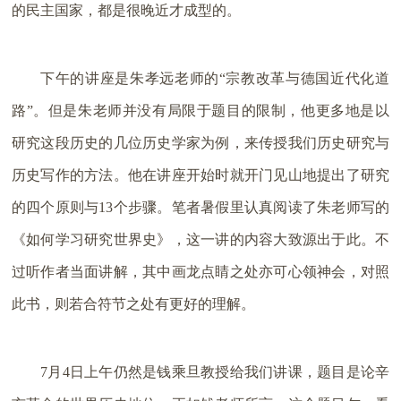
的民主国家，都是很晚近才成型的。
下午的讲座是朱孝远老师的“宗教改革与德国近代化道
路”。但是朱老师并没有局限于题目的限制，他更多地是以
研究这段历史的几位历史学家为例，来传授我们历史研究与
历史写作的方法。他在讲座开始时就开门见山地提出了研究
的四个原则与13个步骤。笔者暑假里认真阅读了朱老师写的
《如何学习研究世界史》，这一讲的内容大致源出于此。不
过听作者当面讲解，其中画龙点睛之处亦可心领神会，对照
此书，则若合符节之处有更好的理解。
7月4日上午仍然是钱乘旦教授给我们讲课，题目是论辛