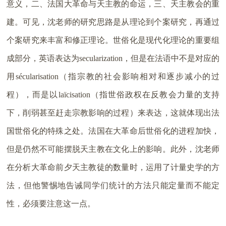
意义，二、法国大革命与天主教的命运，三、天主教会的重
建。可见，沈老师的研究思路是从理论到个案研究，再通过
个案研究来丰富和修正理论。世俗化是现代化理论的重要组
成部分，英语表达为secularization，但是在法语中不是对应的
用sécularisation（指宗教的社会影响相对和逐步减小的过
程），而是以laïcisation（指世俗政权在反教会力量的支持
下，削弱甚至赶走宗教影响的过程）来表达，这就体现出法
国世俗化的特殊之处。法国在大革命后世俗化的进程加快，
但是仍然不可能摆脱天主教在文化上的影响。此外，沈老师
在分析大革命前夕天主教徒的数量时，运用了计量史学的方
法，但他警惕地告诫同学们统计的方法只能定量而不能定
性，必须要注意这一点。