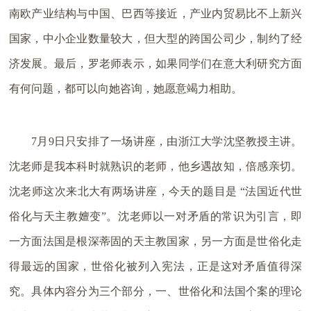
南欧产业结构与中国、巴西等接近，产业内贸易比不上新兴
国家，中小企业数量较大，但大型的跨国公司少，制约了经
济发展。最后，罗老师表示，如果同学们在意大利研究方面
有何问题，都可以向她咨询，她愿意竭力相助。
7月9日只安排了一场讲座，由浙江大学沈坚教授主讲。
沈老师是我本科时就熟识的老师，他乡遇故知，倍感亲切。
沈老师这次来北大有两场讲座，今天的题目是 “法国近代世
俗化与天主教嬗变”。沈老师以一对矛盾的常识为引言，即
一方面法国是根深蒂固的天主教国家，另一方面是世俗化走
得最远的国家，世俗化被列入宪法，正是这对矛盾值得深
究。具体内容分为三个部分，一、世俗化和法国个案的理论