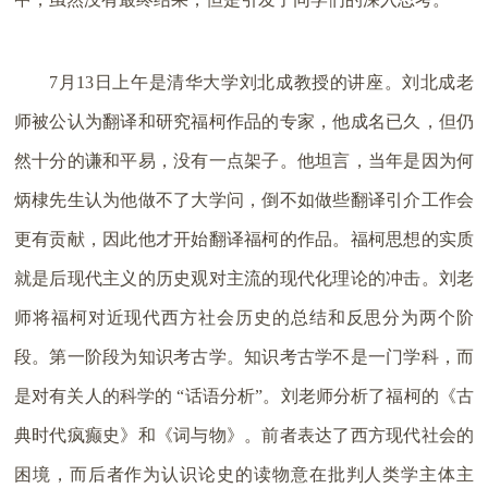
7月13日上午是清华大学刘北成教授的讲座。刘北成老
师被公认为翻译和研究福柯作品的专家，他成名已久，但仍
然十分的谦和平易，没有一点架子。他坦言，当年是因为何
炳棣先生认为他做不了大学问，倒不如做些翻译引介工作会
更有贡献，因此他才开始翻译福柯的作品。福柯思想的实质
就是后现代主义的历史观对主流的现代化理论的冲击。刘老
师将福柯对近现代西方社会历史的总结和反思分为两个阶
段。第一阶段为知识考古学。知识考古学不是一门学科，而
是对有关人的科学的 “话语分析”。刘老师分析了福柯的《古
典时代疯癫史》和《词与物》。前者表达了西方现代社会的
困境，而后者作为认识论史的读物意在批判人类学主体主