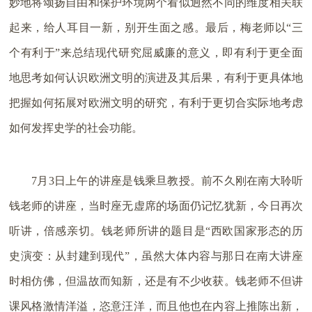
妙地将颂扬自由和保护环境两个看似迥然不同的维度相关联
起来，给人耳目一新，别开生面之感。最后，梅老师以“三
个有利于”来总结现代研究屈威廉的意义，即有利于更全面
地思考如何认识欧洲文明的演进及其后果，有利于更具体地
把握如何拓展对欧洲文明的研究，有利于更切合实际地考虑
如何发挥史学的社会功能。
7月3日上午的讲座是钱乘旦教授。前不久刚在南大聆听
钱老师的讲座，当时座无虚席的场面仍记忆犹新，今日再次
听讲，倍感亲切。钱老师所讲的题目是“西欧国家形态的历
史演变：从封建到现代”，虽然大体内容与那日在南大讲座
时相仿佛，但温故而知新，还是有不少收获。钱老师不但讲
课风格激情洋溢，恣意汪洋，而且他也在内容上推陈出新，