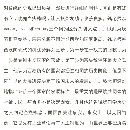
对传统的史观提出质疑，然后进行详细的阐述，真正是有破
有立，犹如当头棒喝，让人振聋发聩，收获良多。钱老师以
nation、 state和country三个词的区分为切入点，并以此为线
索贯穿始终，层层分析不同时期西欧的国家形态。钱老师将
西欧向现代的演变分解为三步，第一步在于权力的回收，第
二步是专制主义国家的形成，第三步为寡头统治还是大众民
主。他认为西欧所有的国家都经过相同的历史阶段，但是不
同时期的发展进度决定了该国未来的发展走向。钱老师深刻
地指出评价一个国家的发展标准，最重要的是民族共同体的
福祉，民主与否并不是决定因素。并且他还告诫我们学历史
之人切记空搬概念，而因多关注事实。事实上，以英国为
例，它是先有工业革命再有民主制度的，而世界上那些所谓