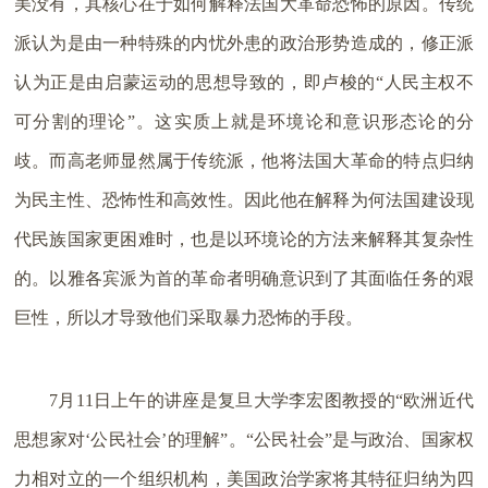
美没有，其核心在于如何解释法国大革命恐怖的原因。传统
派认为是由一种特殊的内忧外患的政治形势造成的，修正派
认为正是由启蒙运动的思想导致的，即卢梭的“人民主权不
可分割的理论”。这实质上就是环境论和意识形态论的分
歧。而高老师显然属于传统派，他将法国大革命的特点归纳
为民主性、恐怖性和高效性。因此他在解释为何法国建设现
代民族国家更困难时，也是以环境论的方法来解释其复杂性
的。以雅各宾派为首的革命者明确意识到了其面临任务的艰
巨性，所以才导致他们采取暴力恐怖的手段。
7月11日上午的讲座是复旦大学李宏图教授的“欧洲近代
思想家对‘公民社会’的理解”。“公民社会”是与政治、国家权
力相对立的一个组织机构，美国政治学家将其特征归纳为四