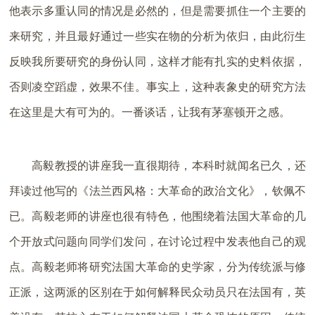
他表示多重认同的情况是必然的，但是需要抓住一个主要的
来研究，并且最好通过一些实在物的分析为依归，由此衍生
反映我所要研究的身份认同，这样才能有扎实的史料依据，
否则凌空蹈虚，效果不佳。事实上，这种表象史的研究方法
在这里是大有可为的。一番谈话，让我有茅塞顿开之感。
高毅教授的讲座我一直很期待，本科时就闻名已久，还
拜读过他写的《法兰西风格：大革命的政治文化》，钦佩不
已。高毅老师的讲座也很有特色，他围绕着法国大革命的几
个开放式问题向同学们发问，在讨论过程中发表他自己的观
点。高毅老师将研究法国大革命的史学家，分为传统派与修
正派，这两派的区别在于如何解释民众动员只在法国有，英