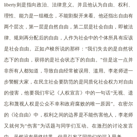
liberty则是指向政治、法律意义。并且他认为自由、权利、
理性、能力是一组概念，不能割裂开来看。他还指出自由有
两个层次，第一层是自然自由，第二层是社会自由，即被法
律、规则再分配后的自由，人作为社会中的个体所具有应该
是社会自由。正如卢梭所说的那样：“我们失去的是自然状
态下的自由，获得的是社会状态下的自由。”但是这一点并
非所有人都知道，导致自由经常被误用、滥用。李老师进一
步警醒大家，在民主社会要防范的是同质化社会权力对自由
的侵害，他要我们牢记《人权宣言》中的一句话“无视、遗
忘和蔑视人权是公众不幸和政府腐败的唯一原因”。在密尔
的《论自由》中，权利之间的边界是不能伤害他人，李老师
又就何为“伤害”为话题与同学们互动。在激烈的讨论发言
中，虽然没有最终结果，但是引发了同学们的深入思考。