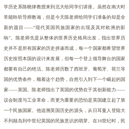
学历史系陈晓律教授来到北大给同学们讲座。虽然在南大时
常能聆听导师教诲，但是今天陈老师给同学们准备的却是全
新的题目——“现代英国民族国家的出现及其对欧洲的影
响”。陈老师先是从整体的世界历史格局出发，指出世界历
史并不是所有国家的历史拼凑而成，每一个国家都希望世界
历史按照本国的设计来发展，但每一个登上领导舞台的国家
都要有自己的绝活。陈老师历数了西班牙、葡萄牙、荷兰等
国的优势条件，顺着这个趋势，自然引入到下一个崛起的国
家——英国。陈老师指出了英国的优势在于其创新能力——
议会制度与工业革命，而更为重要的恐怕是英国建立起了第
一个民族国家。他追溯英国历史的源头，从日耳曼人登陆大
不列颠岛到中世纪英国的民族意识的萌芽。在16世纪时，民