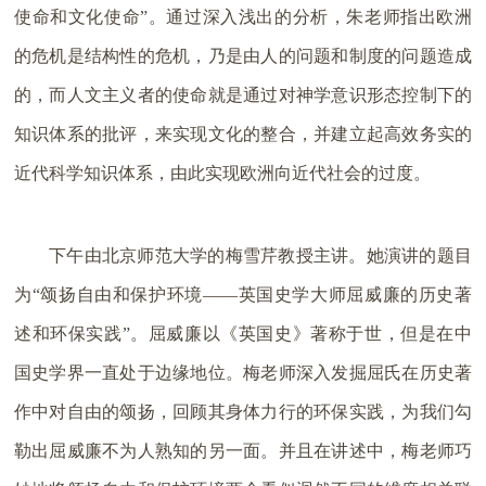
使命和文化使命”。通过深入浅出的分析，朱老师指出欧洲
的危机是结构性的危机，乃是由人的问题和制度的问题造成
的，而人文主义者的使命就是通过对神学意识形态控制下的
知识体系的批评，来实现文化的整合，并建立起高效务实的
近代科学知识体系，由此实现欧洲向近代社会的过度。
下午由北京师范大学的梅雪芹教授主讲。她演讲的题目
为“颂扬自由和保护环境——英国史学大师屈威廉的历史著
述和环保实践”。屈威廉以《英国史》著称于世，但是在中
国史学界一直处于边缘地位。梅老师深入发掘屈氏在历史著
作中对自由的颂扬，回顾其身体力行的环保实践，为我们勾
勒出屈威廉不为人熟知的另一面。并且在讲述中，梅老师巧