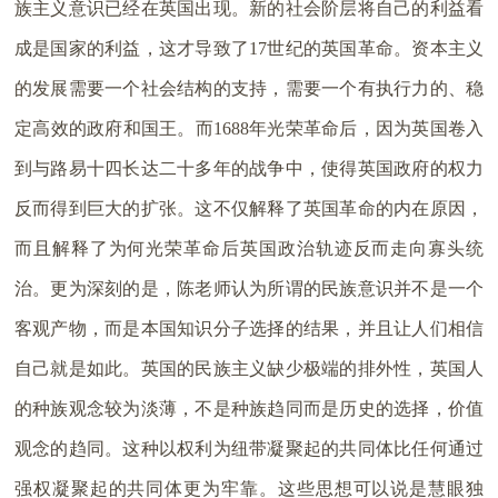
族主义意识已经在英国出现。新的社会阶层将自己的利益看
成是国家的利益，这才导致了17世纪的英国革命。资本主义
的发展需要一个社会结构的支持，需要一个有执行力的、稳
定高效的政府和国王。而1688年光荣革命后，因为英国卷入
到与路易十四长达二十多年的战争中，使得英国政府的权力
反而得到巨大的扩张。这不仅解释了英国革命的内在原因，
而且解释了为何光荣革命后英国政治轨迹反而走向寡头统
治。更为深刻的是，陈老师认为所谓的民族意识并不是一个
客观产物，而是本国知识分子选择的结果，并且让人们相信
自己就是如此。英国的民族主义缺少极端的排外性，英国人
的种族观念较为淡薄，不是种族趋同而是历史的选择，价值
观念的趋同。这种以权利为纽带凝聚起的共同体比任何通过
强权凝聚起的共同体更为牢靠。这些思想可以说是慧眼独