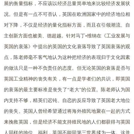
展的衡量指标，不应该以经济总量简单地来比较经济发展状
况。但是有一点不可否认，英国在欧洲国家中的经济地位相
对下降，不仅是经济的量化指标方面，而且在引领潮流、自
主创新方面也被美、德超越。针对马丁•维纳在《工业发展与
英国的衰落》中提出的英国的文化衰落导致了英国衰落的观
点，陈老师毫不客气地认为这种把经济的表现归于文化因素
的做法只是一种不负责任的态度。但无论英国的衰落是否与
英国工业精神的丧失有关，有一点是学者们的共识，即英国
的衰落的最主要标准是丧失了“老大”的位置。陈老师认为国
内支持不够，精英们迟钝、自恋的反应导致了英国老大地位
的丧失。英国人曾经希望通过将海外殖民地聚在一起的方式
来挽救英国，但是经济不能支持殖民地的人们都获得与英国
人同样的地位、福利，英国不能同第三世界揉为一体。这并