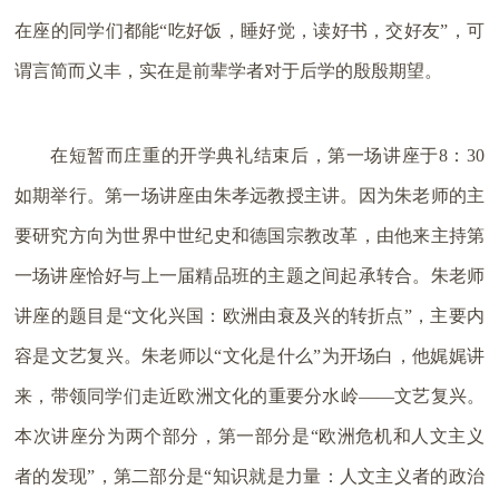
在座的同学们都能“吃好饭，睡好觉，读好书，交好友”，可
谓言简而义丰，实在是前辈学者对于后学的殷殷期望。
在短暂而庄重的开学典礼结束后，第一场讲座于8：30
如期举行。第一场讲座由朱孝远教授主讲。因为朱老师的主
要研究方向为世界中世纪史和德国宗教改革，由他来主持第
一场讲座恰好与上一届精品班的主题之间起承转合。朱老师
讲座的题目是“文化兴国：欧洲由衰及兴的转折点”，主要内
容是文艺复兴。朱老师以“文化是什么”为开场白，他娓娓讲
来，带领同学们走近欧洲文化的重要分水岭——文艺复兴。
本次讲座分为两个部分，第一部分是“欧洲危机和人文主义
者的发现”，第二部分是“知识就是力量：人文主义者的政治