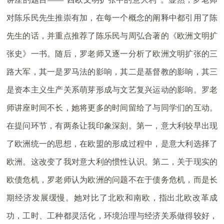
对陈乐民先生推崇有加，在每一个概念的阐释中都引用了陈
先生的话，并重点推荐了陈乐民与周弘合著的《欧洲文明扩
张史》一书。随后，罗老师又逐一分析了欧洲文明扩张的三
路大军，其一是罗马法的影响，其二是基督教的影响，其三
是资本主义生产关系萌芽形成与文艺复兴运动的影响。罗老
师讲座时间不长，她将更多的时间留给了与同学们的互动。
在提问环节，有两条让我印象深刻。第一，意大利较早出现
了欧洲统一的思想，在欧盟的形成过程中，是意大利选择了
欧洲。这改变了我对意大利的惯性认识。第二，关于现实的
欧债危机，罗老师认为欧洲的问题不在于债务危机，而是长
期经济发展缓慢。她对比了北欧和南欧，指出北欧改革成
功，工时、工种都灵活化，环境治理与经济关系做得较好，