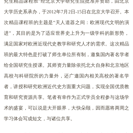
究生精品课程班”经北京大学研究生院批准并资助，由北京
大学历史系承办，于2012年7月2日-15日在北京大学召开。本
次精品课程班的主题是“天人道器之间：欧洲现代文明的演
进”，其目的是为了适应世界史上升为一级学科的新形势，
满足国家对欧洲近现代史教学和研究人才的需求。这次精品
班的最大特色是打破了师生单位所有制，邀集国内著名学者
给全国研究生授课。其师资力量除依托北大自身和北京地区
高校与科研院所的力量外，还广邀国内相关高校的著名学
者，讲授和研究欧洲近代史方面重大问题，实现全国优质教
育和研究资源共享。笔者有幸作为正式学员全程参与这场学
术的盛宴，可以说是大开眼界，大快朵颐，因而愿将两周之
学习体会写成短文，与诸位共享。