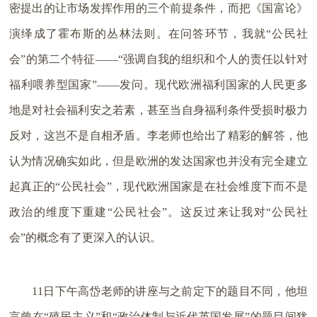
密提出的让市场发挥作用的三个前提条件，而把《国富论》
演绎成了霍布斯的丛林法则。在问答环节，我就“公民社
会”的第二个特征——“强调自我的组织和个人的责任以针对
福利喂养型国家”——发问。现代欧洲福利国家的人民更多
地是对社会福利安之若素，甚至当自身福利条件受损时极力
反对，这岂不是自相矛盾。李老师也给出了精彩的解答，他
认为情况确实如此，但是欧洲的发达国家也并没有完全建立
起真正的“公民社会”，现代欧洲国家是在社会维度下而不是
政治的维度下重建“公民社会”。这反过来让我对“公民社
会”的概念有了更深入的认识。
11日下午高岱老师的讲座与之前定下的题目不同，他坦
言曾在“殖民主义”和“政治体制与近代英国发展”的题目间犹