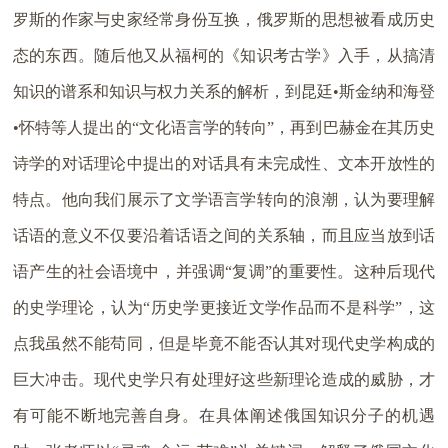
罗斯的作家与史家经常身份互换，俄罗斯的思想被看成历史
态的东西。随后他又从福柯的《知识考古学》入手，从搞清
知识的谱系和知识与权力关系的解析，到昆廷•斯金纳和海登
•怀特等人提出的“文化语言学的转向”，再到巴赫金在其历史
诗学的对话理论中提出的对话具有未完成性、文本开放性的
特点。他向我们展示了文学语言学转向的浪潮，认为要理解
话语的意义不仅要沿着话语之间的关系轴，而且应当放到话
语产生的社会语境中，并强调“复调”的重要性。这种后现代
的史学理论，认为“历史学更接近文学作品而不是科学”，这
点我虽然不能苟同，但是毕竟不能否认其对现代史学构成的
巨大冲击。现代史学只有处理好这些新理论造成的威胁，才
有可能不断地完善自身。在具体阐述俄国知识分子的机遇