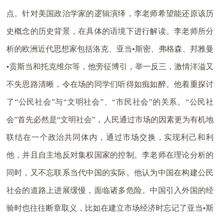
点。针对美国政治学家的逻辑演绎，李老师希望能还原该历
史概念的历史背景，在具体的语境下进行解读。李老师所分
析的欧洲近代思想家包括洛克、亚当•斯密、弗格森、邦雅曼
•贡斯当和托克维尔等，他旁征博引，举一反三，激情洋溢又
不失思路清晰，令在场的同学们听得如痴如醉。他着重探讨
了“公民社会”与“文明社会”、“市民社会”的关系。“公民社
会”首先必然是“文明社会”，人民通过市场的因素更为有机地
联结在一个政治共同体内，通过市场交换，实现利己和利
他，并且自主地反对集权国家的控制。李老师在理论分析的
同时，又不忘联系当代中国的实际。他认为中国在构建公民
社会的道路上进展缓慢，面临诸多危险。中国引入外国的经
验时也往往断章取义，比如在建立市场经济时忘记了亚当•斯