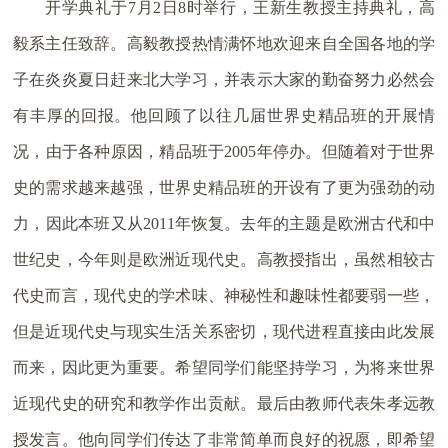
开学典礼于7月2日8时举行，王新生教授主持典礼，高
毅系主任致辞。高毅教授热情满怀地欢迎来自全国各地的学
子在炎炎夏日赶来北大学习，并表示大家的勤奋努力必然会
有丰厚的回报。他回顾了以往几届世界史精品班的开展情
况，由于各种原因，精品班于2005年停办。但随着对于世界
史的需求越来越强，世界史精品班的开设有了更为强劲的动
力，因此本班又从2011年恢复。去年的主题是欧洲古代和中
世纪史，今年则是欧洲近现代史。高教授指出，虽然相较古
代史而言，现代史的学术味、神秘性和趣味性都要弱一些，
但是近现代史与现实生活关系密切，现代进程直接由此发展
而来，因此更为重要。希望同学们能坚持学习，为将来世界
近现代史的研究和教学作出贡献。最后由教师代表朱孝远教
授发言。他向同学们传达了非常简单而良好的祝愿，即希望