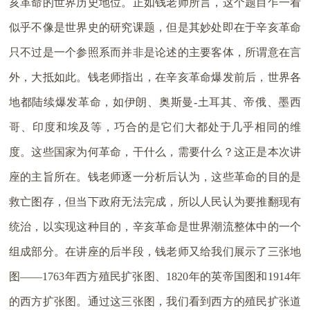
亥革命的世界历史地位。正如钱老师所言，这个题目乍一看
似乎不像是世界史的研究课题，但是其妙处即在于辛亥革命
只不过是一个参照系而并非是论述的主要客体，所谓意在言
外，大抵如此。钱老师指出，在辛亥革命爆发前后，世界各
地都陆续爆发革命，如伊朗、奥斯曼-土耳其、帝俄、墨西
哥、印度和埃及等，巧合的是它们大都处于几乎相同的维
度。这些国家为何革命，干什么，需要什么？这正是本次讲
座的主旨所在。钱老师逐一分析后认为，这些革命的目的是
救亡图存，但当下政府无法完成，所以人民认为要推翻现有
统治，以实现这种目的，辛亥革命是世界潮流整体中的一个
组成部分。在讲座的后半段，钱老师又给我们展示了三张地
图——1763年西方殖民扩张图、1820年的英帝国图和1914年
的西方扩张图。通过这三张图，我们看到西方的殖民扩张道