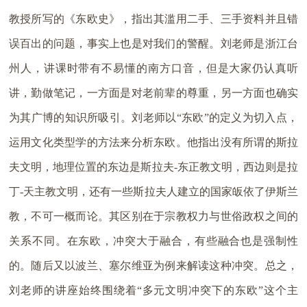
教授所写的《东欧史》，指出其滥用二手、三手资料并且错
误百出的问题，事实上也是对我们的警醒。刘老师是浙江台
州人，讲课时带有不易懂的南方口音，但是大家仍认真听
讲，勤做笔记，一方面是对老前辈的尊重，另一方面也确实
为其广博的知识所吸引。刘老师以“东欧”的定义为切入点，
运用文化类型学的方法来分析东欧。他指出没有所谓的斯拉
夫文明，地理位置的东边是斯拉夫-东正教文明，西边则是拉
丁-天主教文明，还有一些斯拉夫人建立的国家皈依了伊斯兰
教，不可一概而论。其区别在于宗教权力与世俗政权之间的
关系不同。在东欧，冲突大于融合，有些融合也是强制性
的。随后又以波兰、塞尔维亚为例来解读这种冲突。总之，
刘老师的讲座始终围绕着“多元文明冲突下的东欧”这个主