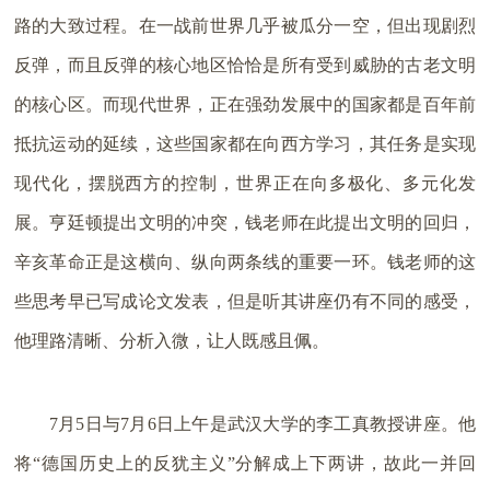
路的大致过程。在一战前世界几乎被瓜分一空，但出现剧烈
反弹，而且反弹的核心地区恰恰是所有受到威胁的古老文明
的核心区。而现代世界，正在强劲发展中的国家都是百年前
抵抗运动的延续，这些国家都在向西方学习，其任务是实现
现代化，摆脱西方的控制，世界正在向多极化、多元化发
展。亨廷顿提出文明的冲突，钱老师在此提出文明的回归，
辛亥革命正是这横向、纵向两条线的重要一环。钱老师的这
些思考早已写成论文发表，但是听其讲座仍有不同的感受，
他理路清晰、分析入微，让人既感且佩。
7月5日与7月6日上午是武汉大学的李工真教授讲座。他
将“德国历史上的反犹主义”分解成上下两讲，故此一并回