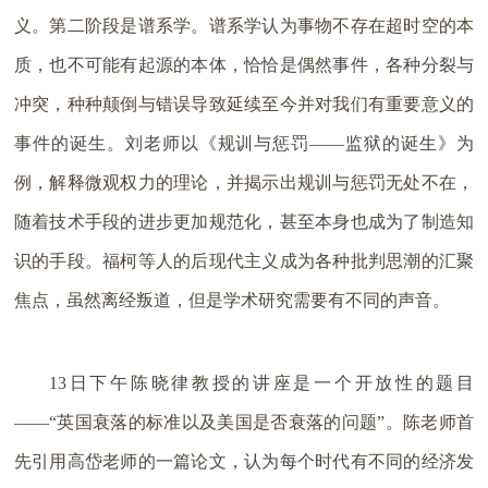
义。第二阶段是谱系学。谱系学认为事物不存在超时空的本
质，也不可能有起源的本体，恰恰是偶然事件，各种分裂与
冲突，种种颠倒与错误导致延续至今并对我们有重要意义的
事件的诞生。刘老师以《规训与惩罚——监狱的诞生》为
例，解释微观权力的理论，并揭示出规训与惩罚无处不在，
随着技术手段的进步更加规范化，甚至本身也成为了制造知
识的手段。福柯等人的后现代主义成为各种批判思潮的汇聚
焦点，虽然离经叛道，但是学术研究需要有不同的声音。
13日下午陈晓律教授的讲座是一个开放性的题目
——“英国衰落的标准以及美国是否衰落的问题”。陈老师首
先引用高岱老师的一篇论文，认为每个时代有不同的经济发