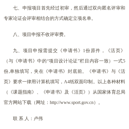
七、申报项目首先经过初审，然后通过双向匿名评审和
专家论证会评审相结合的方式确定立项名单。
八、项目申报不收评审费。
九、项目申报需提交《申请书》1份原件，《活页》
（与《申请书》中的“项目设计论证”栏目内容一致）一式5
份,单独填写，夹在《申请书》封底前。《申请书》与《活
页》要求一律用计算机填写，A4纸双面印制。以上各种材料
（《课题指南》、《申请书》及《活页》）从国家体育总局
官方网站下载（网址：http://www.sport.gov.cn）。
联 系 人：卢伟