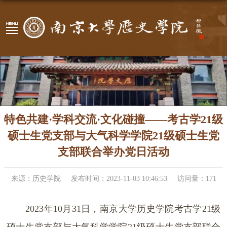
特色共建·学科交流·文化碰撞——考古学21级
硕士生党支部与大气科学学院21级硕士生党
支部联合举办党日活动
来源：历史学院
发布时间：2023-11-03 10:46:53
访问量：
171
2023年10月31日，南京大学历史学院考古学21级