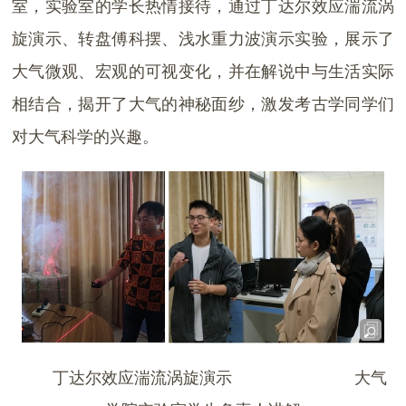
室，实验室的学长热情接待，通过丁达尔效应湍流涡
旋演示、转盘傅科摆、浅水重力波演示实验，展示了
大气微观、宏观的可视变化，并在解说中与生活实际
相结合，揭开了大气的神秘面纱，激发考古学同学们
对大气科学的兴趣。
丁达尔效应湍流涡旋演示 大气