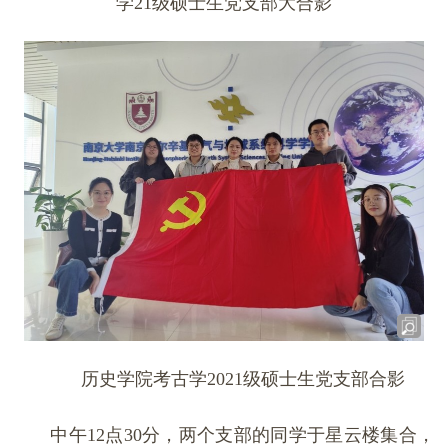
学21级硕士生党支部大合影
历史学院考古学2021级硕士生党支部合影
中午12点30分，两个支部的同学于星云楼集合，