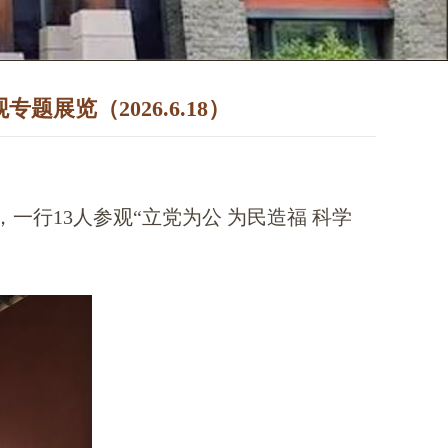
览（2026.6.18）
一行13人参观“立党为公 为民造福 科学