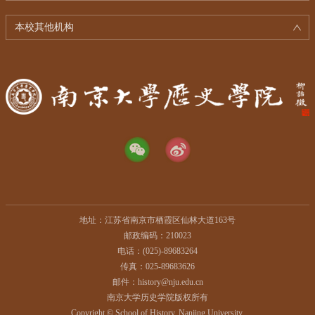
本校其他机构
地址：江苏省南京市栖霞区仙林大道163号
邮政编码：210023
电话：(025)-89683264
传真：025-89683626
邮件：history@nju.edu.cn
南京大学历史学院版权所有
Copyright © School of History, Nanjing University.