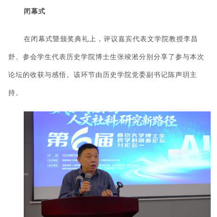
闭幕式
在闭幕式暨颁奖典礼上，评议嘉宾代表文学院教授李昌
舒、参会学生代表历史学院博士生张竣淞分别分享了参与本次
论坛的收获与感悟。该环节由历史学院党委副书记陈声玥主
持。