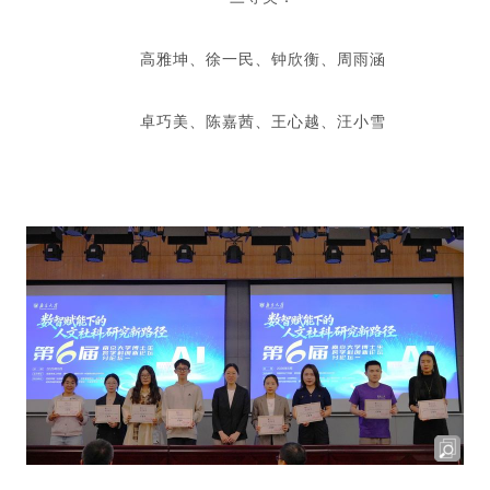
高雅坤、徐一民、钟欣衡、周雨涵
卓巧美、陈嘉茜、王心越、汪小雪