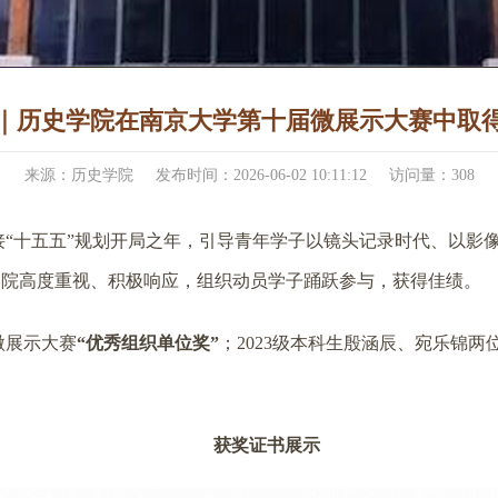
｜历史学院在南京大学第十届微展示大赛中取
来源：历史学院
发布时间：2026-06-02 10:11:12
访问量：
308
“十五五”规划开局之年，引导青年学子以镜头记录时代、以影
学院高度重视、积极响应，组织动员学子踊跃参与，获得佳绩。
微展示大赛
“优秀组织单位奖”
；2023级本科生殷涵辰、宛乐锦两
获奖证书展示