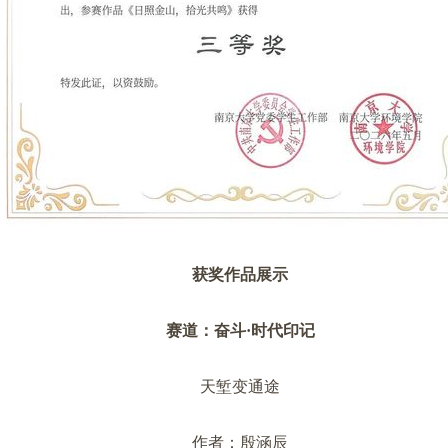
获奖作品展示
赛道：奋斗·时代印记
天堑变通途
作者：殷涵辰