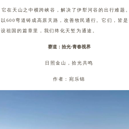
，它在天山之中横跨峡谷，解决了伊犁河谷的出行难题
以600弯道铸成高原天路，改善牧民通行。它们，皆
建设祖国的篇章里，我们终化天堑为通途。
赛道：拾光·青春视界
日照金山，拾光共鸣
作者：宛乐锦