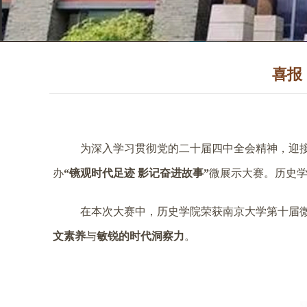
喜报
为深入学习贯彻党的二十届四中全会精神，迎接
办
“镜观时代足迹 影记奋进故事”
微展示大赛。历史
在本次大赛中，历史学院荣获南京大学第十届
文素养
与
敏锐的时代洞察力
。