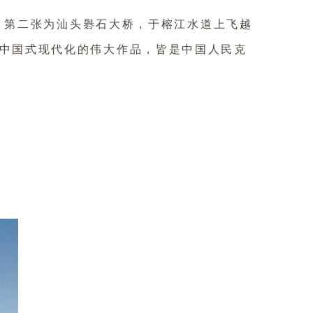
。第二张为汕头礜石大桥，于榕江水道上飞越
是中国式现代化的伟大作品，皆是中国人民克