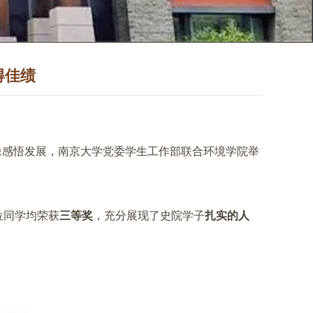
得佳绩
像感悟发展，南京大学党委学生工作部联合环境学院举
位同学均荣获
三等奖
，充分展现了史院学子
扎实的人