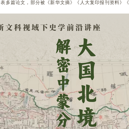
发表多篇论文，部分被《新华文摘》《人大复印报刊资料》《