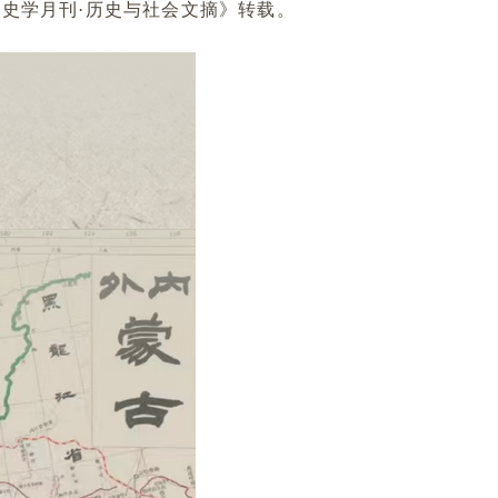
史学月刊·历史与社会文摘》转载。