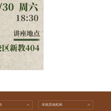
构
本校其他机构