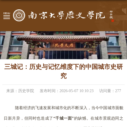
三城记：历史与记忆维度下的中国城市史研
究
来源：历史学院
发布时间：2026-05-07 10:10:23
访问量：
277
随着经济的飞速发展和城市化的不断深入，当今中国城市面貌
日新月异，但同时也造成了
“千城一面”
的缺憾。在城市景观趋同之