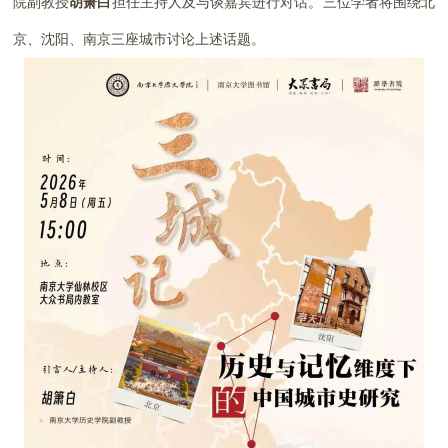
院副教授
胡箫白
担任主持人及与谈嘉宾进行对话。三位学者将围绕北
京、沈阳、南京三座城市讨论上述话题。