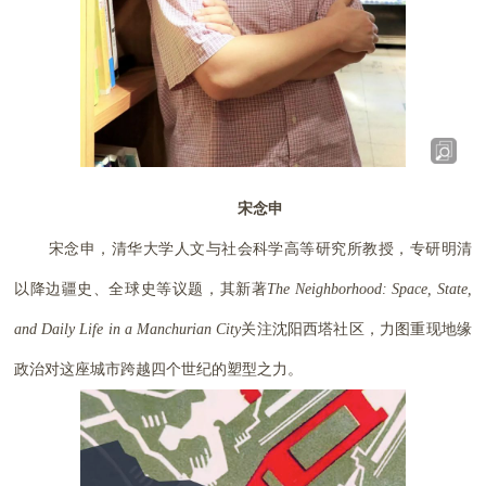
宋念申
宋念申，清华大学人文与社会科学高等研究所教授，专研明清
以降边疆史、全球史等议题，其新著
The Neighborhood: Space, State,
and Daily Life in a Manchurian City
关注沈阳西塔社区，力图重现地缘
政治对这座城市跨越四个世纪的塑型之力。