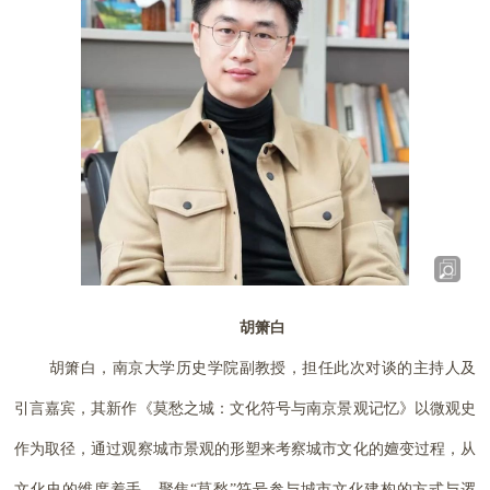
胡箫白
胡箫白，南京大学历史学院副教授，担任此次对谈的主持人及
引言嘉宾，其新作《莫愁之城：文化符号与南京景观记忆》以微观史
作为取径，通过观察城市景观的形塑来考察城市文化的嬗变过程，从
文化史的维度着手，聚焦“莫愁”符号参与城市文化建构的方式与逻