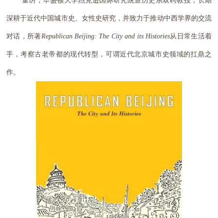
董玥，华盛顿大学杰克逊国际研究院暨历史系双聘教授，长期
深耕于近代中国城市史、女性史研究，并致力于推动中西学界的交流
对话，所著
Republican Beijing: The City and its Histories
从日常生活着
手，考察古老帝都的现代转型，可谓近代北京城市史领域的扛鼎之
作。