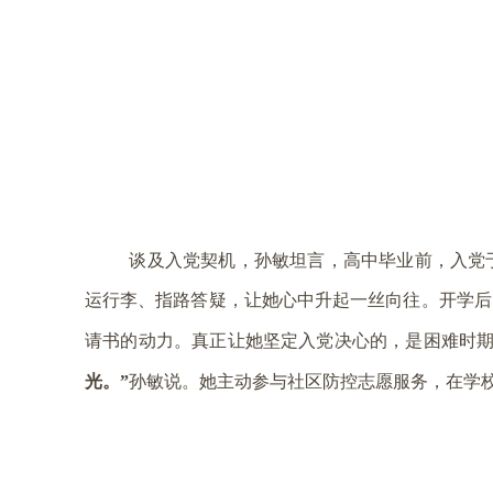
谈及入党契机，孙敏坦言，高中毕业前，入党
运行李、指路答疑，让她心中升起一丝向往。开学后
请书的动力。真正让她坚定入党决心的，是困难时
光。”
孙敏说。她主动参与社区防控志愿服务，在学