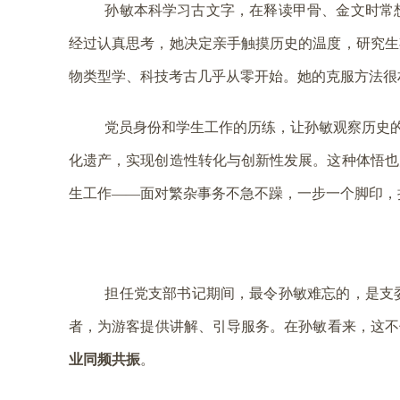
孙敏本科学习古文字，在释读
甲骨
、金文时常
经过认真思考，她决定亲手触摸历史的温度，研究生
物类型学
、科技考古几乎从零开始。她的克服方法很
党员身份和学生工作的历练，让孙敏观察历史的
化遗产，实现创造性转化与创新性发展。这种体悟也
生工作——面对繁杂事务不急不躁，一步一个脚印，
担任党支部书记期间，最令孙敏难忘的，是支
者，为游客提供讲解、引导服务。在孙敏看来，这不
业同频共振
。