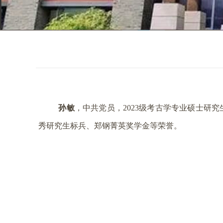
孙敏
，中共党员，2023级考古学专业硕士研
秀研究生标兵、郑钢菁英奖学金等荣誉。