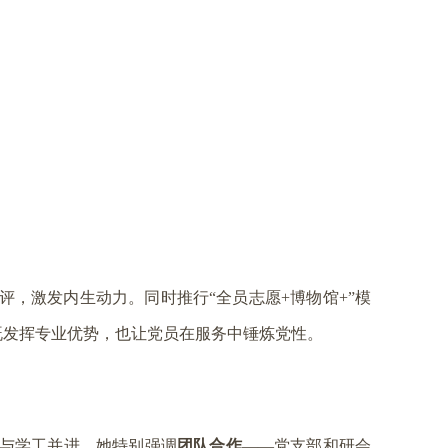
，激发内生动力。同时推行“全员志愿+博物馆+”模
既发挥专业优势，也让党员在服务中锤炼党性。
与学工并进。她特别强调
团队合作
——党支部和研会