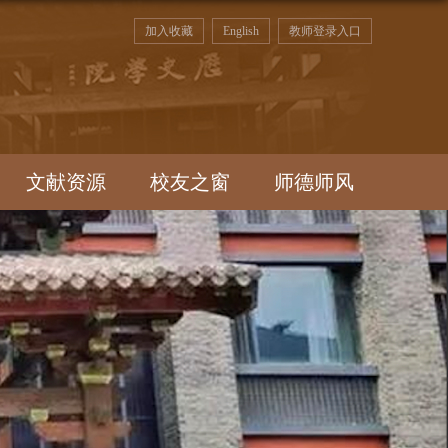
加入收藏
English
教师登录入口
文献资源
校友之窗
师德师风