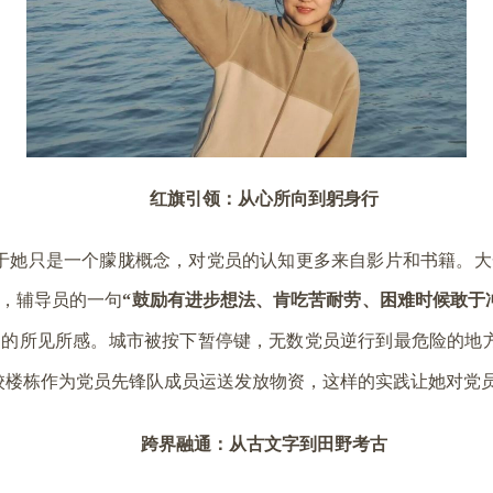
红旗引领：从心所向到躬身行
于她只是一个朦胧概念，对党员的认知更多来自影片和书籍。大
，辅导员的一句
“鼓励有进步想法、肯吃苦耐劳、困难时候敢于
期的所见所感。城市被按下暂停键，无数党员逆行到最危险的地
校楼栋作为党员先锋队成员运送发放物资，这样的实践让她对党
跨界融通：从古文字到田野考古