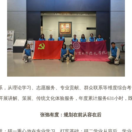
，从理论学习、志愿服务、专业贡献、群众联系等维度综合考评
开展讲解、策展、传统文化体验服务，年度累计服务631小时，
张弛有度：规划在前从容在后
排：研一重心放在专业学习，打牢基础；研二学业从容后，学业