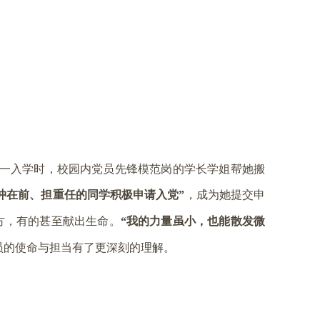
一入学时，校园内党员先锋模范岗的学长学姐帮她搬
冲在前、担重任的同学积极申请入党”
，成为她提交申
方，有的甚至献出生命。
“我的力量虽小，也能散发微
员的使命与担当有了更深刻的理解。