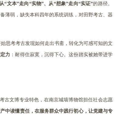
从“文本”走向“实物”、从“想象”走向“实证”
的路径。
储备薄弱，缺失本科四年的系统训练，对田野考古、
器
开始思考考古发现如何走出书斋，转化为可感可知的文
的定力
：耐
得住寂寞，沉得下心。这份踏实被她带进学
考古文博专业特色，在南京城墙博物馆担任社会志愿
遗产中读懂责任，在服务群众中践行初心，让党建与专