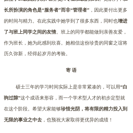
长所扮演的角色是“服务者”而非“管理者”
，因此要付出更多
的时间与精力。在此实践中她学到了很多东西，同时也
增进
了与班上同学之间的友情
。班上的同学都能做到亲善友爱，
作为班长，她为此感到欣喜。她相信这份珍贵的同窗之谊将
历久弥新，经得起岁月的考验。
寄 语
硕士三年的学习时间实际上是非常紧凑的，可以用
“白
驹过隙”
这个成语来形容，而一个学术型人才的初步定型就
在这个阶段。希望大家能够
珍惜光阴，将有限的精力投入到
无限的事业之中去
，也预祝大家取得更优异的成绩！