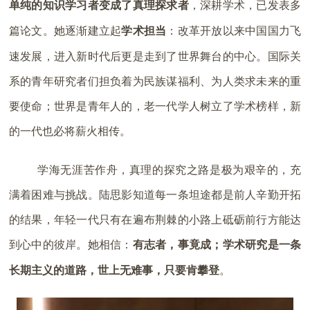
单纯的知识学习者变成了真理探求者
，深耕学术，已发表多
篇论文。她逐渐建立起
学术担当
：改革开放以来中国国力飞
速发展，进入新时代后更是走到了世界舞台的中心。国际关
系的青年研究者们担负着为民族谋福利、为人类求未来的重
要使命；世界是青年人的，老一代学人树立了学术榜样，新
的一代也必将薪火相传。
学海无涯苦作舟，真理的探究之路是极为艰辛的，充
满着困难与挑战。陆思影知道每一条坦途都是前人辛勤开拓
的结果，年轻一代只有在遍布荆棘的小路上砥砺前行方能达
到心中的彼岸。她相信：
有志者，事竟成；学术研究是一条
长期主义的道路，世上无难事，只要肯攀登
。