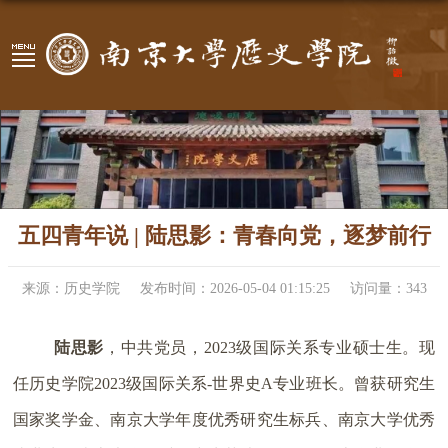
五四青年说 | 陆思影：青春向党，逐梦前行
来源：历史学院
发布时间：2026-05-04 01:15:25
访问量：
343
陆思影
，中共党员，2023级
国际关系专业
硕士生。现
任历史学院2023级国际关系-世界史A专业班长。曾获研究生
国家奖学金、南京大学年度优秀研究生标兵、南京大学优秀