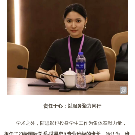
责任于心：以服务聚力同行
学术之外，陆思影也投身学生工作为集体奉献力量，
担任了23级国际关系-世界史A专业班级的班长
。她认为，
班