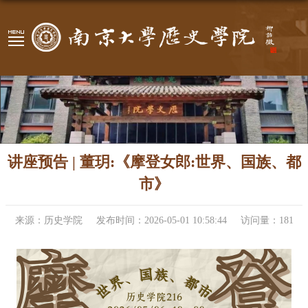
讲座预告 | 董玥:《摩登女郎:世界、国族、都
市》
来源：历史学院
发布时间：2026-05-01 10:58:44
访问量：
181