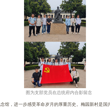
图为支部党员在总统府内合影留念
纪念馆，进一步感受革命岁月的厚重历史。梅园新村是国