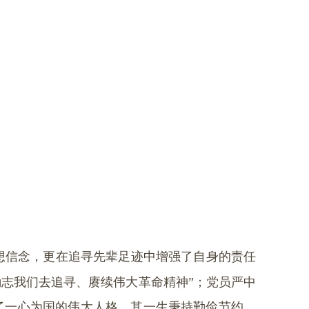
想信念，更在追寻先辈足迹中增强了自身的责任
志我们去追寻、赓续伟大革命精神”；党员严中
了一心为国的伟大人格。其一生秉持勤俭节约，