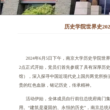
历史学院世界史20
2024
年
6
月
5
日下午，南京大学历史学院世
2
点正式开始，党员们首先参观了具有深厚历
馆），深入探寻中国近现代史上国共两党所扮
贵的红色血脉，铭记历史，传承精神。
活动伊始，全体成员自行前往总统府南门
用。“建筑是凝固的、永恒的历史”，南京总