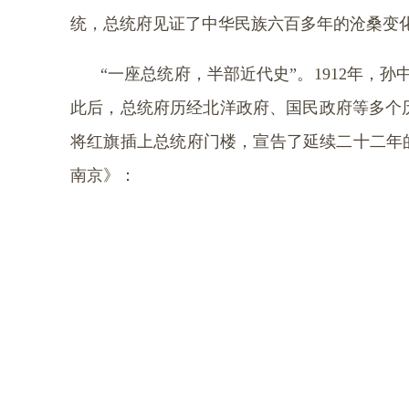
统，总统府见证了中华民族六百多年的沧桑变
“
一座总统府，半部近代史”。
1912
年，孙
此后，总统府历经北洋政府、国民政府等多个
将红旗插上总统府门楼，宣告了延续二十二年
南京》：