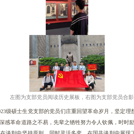
左图为支部党员阅读历史展板，右图为支部党员合影
023
级硕士生党支部的党员们庄重回望革命岁月，坚定理
“深感革命道路之不易，先辈之牺牲努力令人钦佩，时时励
理在谈判中坚持原则，同时灵活多变，在国共谈判中展现