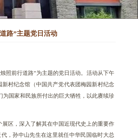
行道路”主题党日活动
 烛照前行道路”为主题的党日活动。活动从下午
园新村纪念馆（中国共产党代表团梅园新村纪念
们为国家和民族所付出的巨大牺牲，以此赓续珍
个展区，深入了解其在中国近现代史上的重要作
近代，孙中山先生在这里就任中华民国临时大总