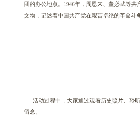
团的办公地点。
1946
年，周恩来、董必武等共
文物，记述着中国共产党在艰苦卓绝的革命斗
活动过程中，大家通过观看历史照片、聆
留念。