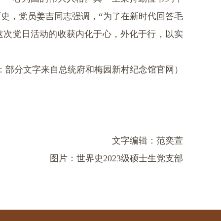
史，党员姜吉同志强调，“为了在新时代回答毛
这次党日活动的收获内化于心，外化于行，以实
：部分文字来自总统府和梅园新村纪念馆官网）
文字编辑：范奕萱
图片：世界史
2023
级硕士生党支部