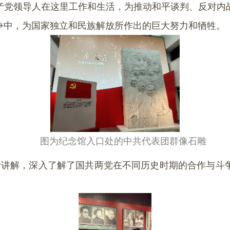
产党领导人在这里工作和生活，为推动和平谈判、反对内
争中，为国家独立和民族解放所作出的巨大努力和牺牲。
图为纪念馆入口处的中共代表团群像石雕
听讲解，深入了解了国共两党在不同历史时期的合作与斗