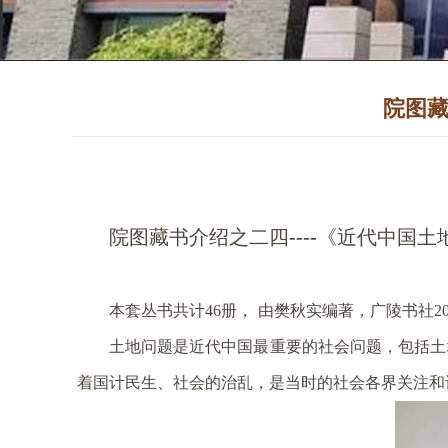
院图藏
院图藏书介绍之二四
《近代中国土
----
本套丛书共计
册， 由樊秋实编著，广陵书社
46
2
土地问题是近代中国最重要的社会问题，包括土
着国计民生、社会的治乱，是当时的社会各界关注和