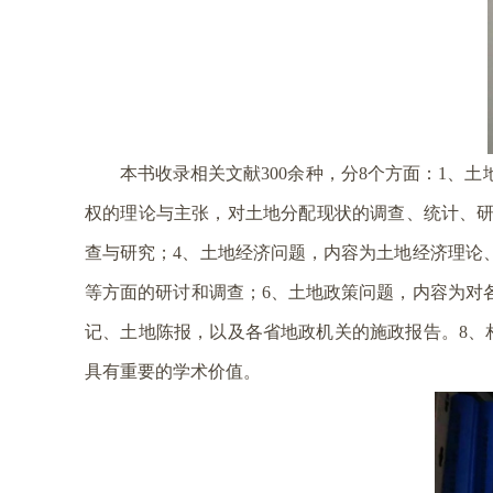
本书收录相关文献
余种，分
个方面：
、土
300
8
1
权的理论与主张，对土地分配现状的调查、统计、
查与研究；
、土地经济问题，内容为土地经济理论
4
等方面的研讨和调查；
、土地政策问题，内容为对
6
记、土地陈报，以及各省地政机关的施政报告。
、
8
具有重要的学术价值。