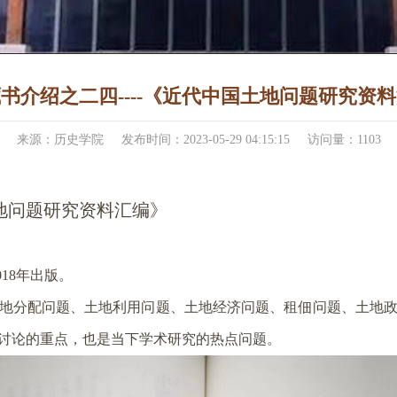
书介绍之二四----《近代中国土地问题研究资
来源：历史学院
发布时间：2023-05-29 04:15:15
访问量：
1103
地问题研究资料汇编》
年出版。
018
地分配问题、土地利用问题、土地经济问题、租佃问题、土地
讨论的重点，也是当下学术研究的热点问题。