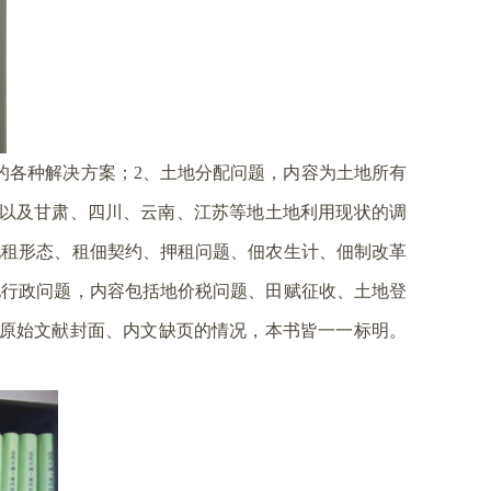
的各种解决方案；
、土地分配问题，内容为土地所有
2
以及甘肃、四川、云南、江苏等地土地利用现状的调
地租形态、租佃契约、押租问题、佃农生计、佃制改革
地行政问题，内容包括地价税问题、田赋征收、土地登
原始文献封面、内文缺页的情况，本书皆一一标明。