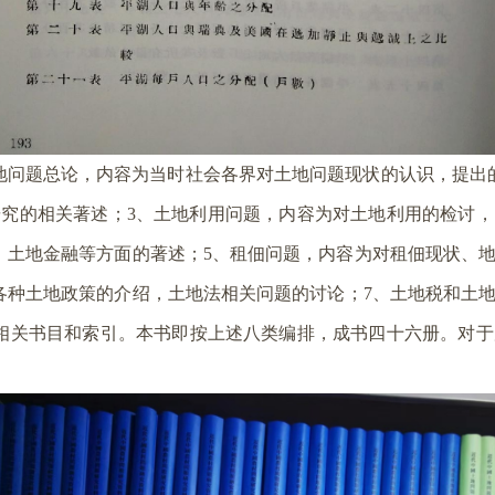
地问题总论，内容为当时社会各界对土地问题现状的认识，提出
研究的相关著述；
、土地利用问题，内容为对土地利用的检讨，
3
、土地金融等方面的著述；
、租佃问题，内容为对租佃现状、
5
各种土地政策的介绍，土地法相关问题的讨论；
、土地税和土
7
相关书目和索引。本书即按上述八类编排，成书四十六册。对于