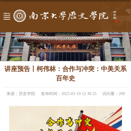
讲座预告丨柯伟林：合作与冲突：中美关系
百年史
来源：历史学院
发布时间：2025-03-19 12:30:25
访问量：
209