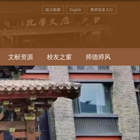
加入收藏
English
教师登录入口
文献资源
校友之窗
师德师风