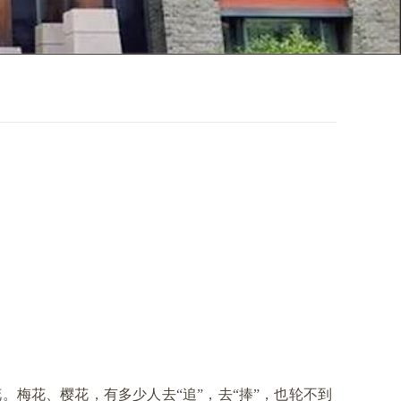
。梅花、樱花，有多少人去“追”，去“捧”，也轮不到