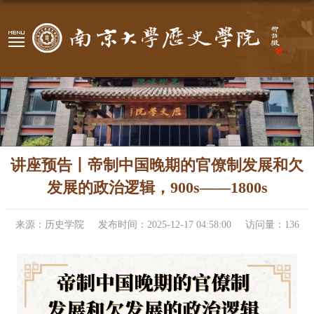
讲座预告丨帝制中国晚期的官僚制发展和欠
发展的政治逻辑，900s——1800s
来源：历史学院
发布时间：2025-12-17 04:58:00
访问量：
136