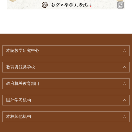
本院教学研究中心
教育资源类学校
政府机关教育部门
国外学习机构
本校其他机构