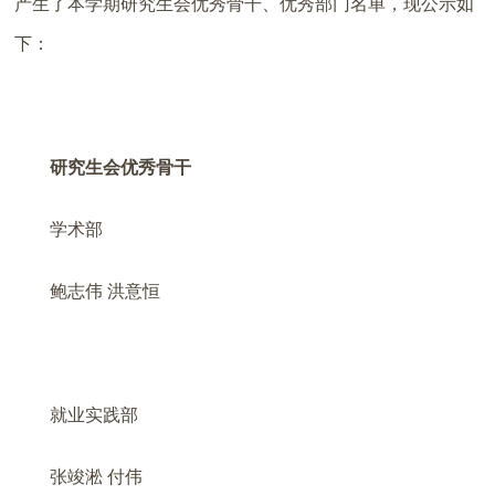
产生了本学期研究生会优秀骨干、优秀部门名单，现公示如
下：
研究生会优秀骨干
学术部
鲍志伟
洪意恒
就业实践部
张竣淞
付伟