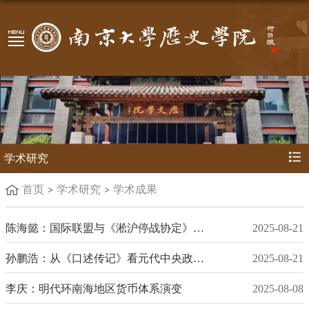
学术研究
首页
学术研究
学术成果
陈海懿：国际联盟与《淞沪停战协定》的签订
2025-08-21
孙鹏浩：从《口述传记》看元代中央政府对西藏的治理
2025-08-21
李庆：明代环南海地区货币体系演变
2025-08-08