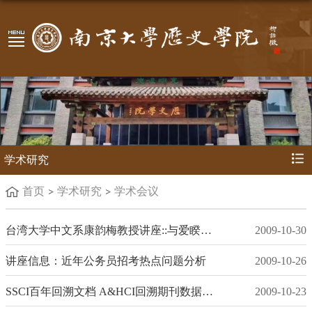
学术研究
首页
学术研究
学术会议
台湾大学中文系康韵梅教授讲座::与爱睽违：《莺莺传》新诠
2009-10-30
讲座信息：近年公务员招考热点问题分析
2009-10-26
SSCI百年回溯文档 A&HCI回溯期刊数据库开通仪式暨学术报告会
2009-10-23