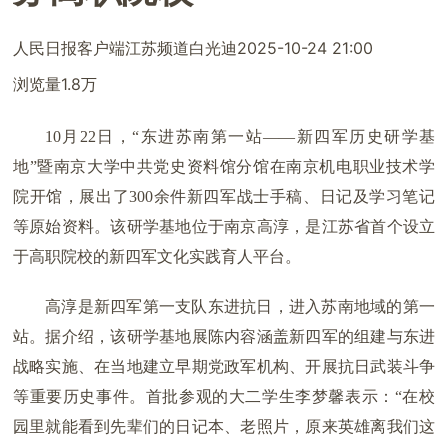
人民日报客户端江苏频道
白光迪
2025-10-24 21:00
浏览量1.8万
10月22日，“东进苏南第一站——新四军历史研学基
地”暨南京大学中共党史资料馆分馆在南京机电职业技术学
院开馆，展出了300余件新四军战士手稿、日记及学习笔记
等原始资料。该研学基地位于南京高淳，是江苏省首个设立
于高职院校的新四军文化实践育人平台。
高淳是新四军第一支队东进抗日，进入苏南地域的第一
站。据介绍，该研学基地展陈内容涵盖新四军的组建与东进
战略实施、在当地建立早期党政军机构、开展抗日武装斗争
等重要历史事件。首批参观的大二学生李梦馨表示：“在校
园里就能看到先辈们的日记本、老照片，原来英雄离我们这