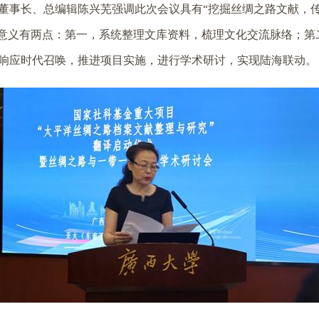
董事长、总编辑陈兴芜强调此次会议具有“挖掘丝绸之路文献，
库意义有两点：第一，系统整理文库资料，梳理文化交流脉络；第
响应时代召唤，推进项目实施，进行学术研讨，实现陆海联动。