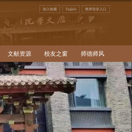
加入收藏
English
教师登录入口
文献资源
校友之窗
师德师风