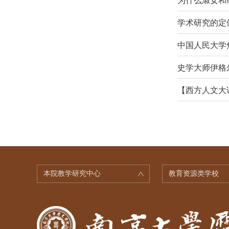
为什么淑女和
学术研究的定
中国人民大学
史学大师伊格
【西方人文大
本院教学研究中心
教育资源类学校