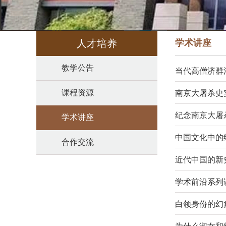
人才培养
学术讲座
教学公告
当代高僧济群
课程资源
南京大屠杀史
纪念南京大屠
学术讲座
中国文化中的
合作交流
近代中国的新
学术前沿系列
白领身份的幻